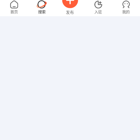
张先生
4000-5000元
08-05
不限区域
全职
大专
首页
搜索
入驻
我的
发布
技工/普工
范女士
5000-8000元
08-05
不限区域
全职
大专
招聘信息
求职简历
行政/后勤
曾女士
3000-4000元
08-05
不限区域
全职
大专
行政/后勤
钟女士
3000-4000元
08-04
不限区域
全职
大专