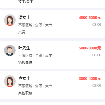
技工/普工
出纳
保险
编辑
法律
温女士
4000-5000元
08-06
不限区域
全职
大专
保洁
贸易采购
文员
跟单
理财顾问
叶先生
5000-8000元
其他职位
08-06
不限区域
全职
高中
销售岗位
卢女士
3000-4000元
08-06
不限区域
全职
大专
其他职位