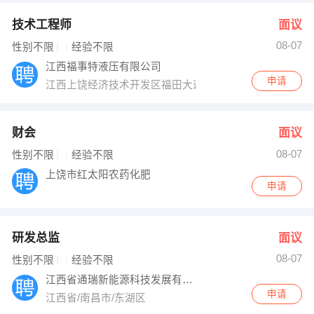
技术工程师
面议
08-07
性别不限
经验不限
江西福事特液压有限公司
申请
江西上饶经济技术开发区福田大道19号
财会
面议
08-07
性别不限
经验不限
上饶市红太阳农药化肥
申请
研发总监
面议
08-07
性别不限
经验不限
江西省通瑞新能源科技发展有限公司
申请
江西省/南昌市/东湖区