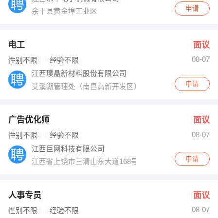
申请
余干县黄金埠工业区
电工
面议
08-07
性别不限
经验不限
江西璞晶新材料股份有限公司
申请
艾溪湖管理处（南昌高新开发区）京东大道399号股份大
广告优化师
面议
08-07
性别不限
经验不限
江西巨网科技有限公司
申请
江西省上饶市三清山东大道168号上饶经数字经济产业园9
人事专员
面议
08-07
性别不限
经验不限