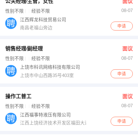
公关经理∕主管，女性
面议
08-07
性别不限
经验不限
江西辉龙科技贸易公司
申请
南昌老福山旁边
销售经理∕副经理
面议
08-07
性别不限
经验不限
上饶市科讯网络科技有限公司
申请
上饶市中山西路35号403室
操作工普工
面议
08-07
性别不限
经验不限
江西福事特液压有限公司
申请
江西上饶经济技术开发区福田大道19号