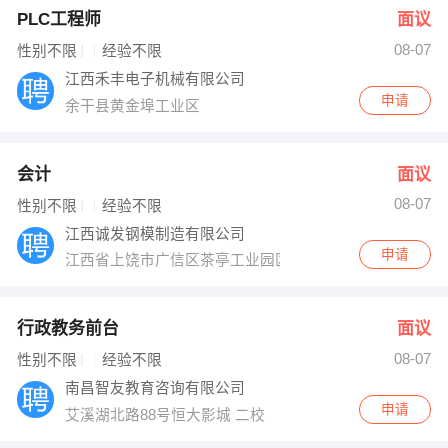
PLC工程师
面议
08-07
性别不限
经验不限
江西禾丰电子机械有限公司
申请
余干县黄金埠工业区
会计
面议
08-07
性别不限
经验不限
江西诚发钢模制造有限公司
申请
江西省上饶市广信区茶亭工业园区发展大道12-2号
行政教务前台
面议
08-07
性别不限
经验不限
南昌智友教育咨询有限公司
申请
艾溪湖北路88号恒大影城 二校