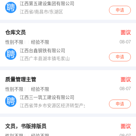
江西第五建设集团有限公司
申请
江西省/南昌市/东湖区
仓库文员
面议
08-07
性别不限
经验不限
江西台鑫钢铁有限公司
申请
江西广丰县湖丰镇毛家山
质量管理主管
面议
08-07
性别不限
经验不限
江西三一筑工建设有限公司
申请
江西省萍乡市安源区经济转型产业基地金光大道西侧D-2-
文员，书版排版员
面议
08-07