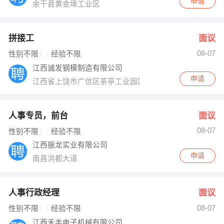
申请
余干县黄金埠工业区
拼接工
面议
08-07
性别不限
经验不限
江西诚发钢模制造有限公司
申请
江西省上饶市广信区茶亭工业园区发展大道12-2号
人事专员，前台
面议
08-07
性别不限
经验不限
江西振龙实业有限公司
申请
南昌洪都大道
人事行政经理
面议
08-07
性别不限
经验不限
江西禾丰电子机械有限公司