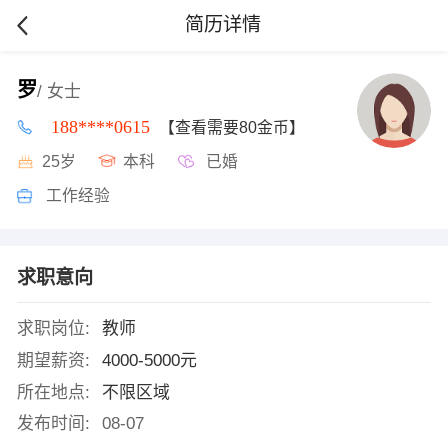
简历详情
罗
/ 女士
188****0615
【查看需要80金币】
25岁
本科
已婚
工作经验
求职意向
求职岗位:
教师
期望薪资:
4000-5000元
所在地点:
不限区域
发布时间:
08-07