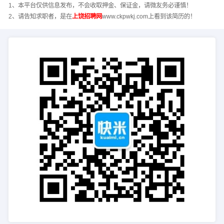
1、本平台仅供信息发布，不会收取押金、保证金，请微友务必谨慎！
2、请告知求职者，是在
上饶招聘网
www.ckpwkj.com上看到该简历的！