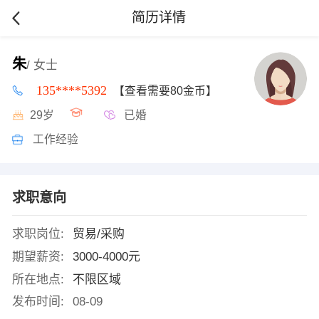
简历详情
朱
/ 女士
135****5392
【查看需要80金币】
29岁
已婚
工作经验
求职意向
求职岗位:
贸易/采购
期望薪资:
3000-4000元
所在地点:
不限区域
发布时间:
08-09