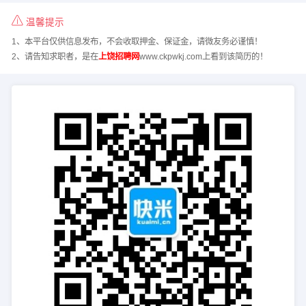
温馨提示
1、本平台仅供信息发布，不会收取押金、保证金，请微友务必谨慎！
2、请告知求职者，是在
上饶招聘网
www.ckpwkj.com上看到该简历的！