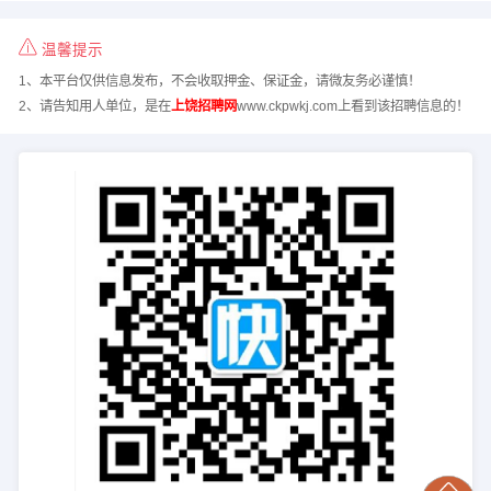
温馨提示
1、本平台仅供信息发布，不会收取押金、保证金，请微友务必谨慎！
2、请告知用人单位，是在
上饶招聘网
www.ckpwkj.com上看到该招聘信息的！