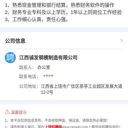
1、熟悉现金管理和银行结算，熟悉财务软件的操作
2、财务专业专科及以上学历，1年以上同岗位工作经验
3、工作细心认真，责任心强。
公司信息
江西诚发钢模制造有限公司
联系人：
办公室
****
联系电话：
公司地址：
江西省上饶市广信区茶亭工业园区发展大道
12-2号
温馨提示
1、本平台仅供信息发布，不会收取押金、保证金，请微友务必谨慎！
2、请告知用人单位，是在
上饶招聘网
www.ckpwkj.com上看到该招聘信息的！